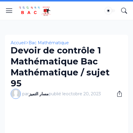
Accueil
Bac Mathématique
Devoir de contrôle 1
Mathématique Bac
Mathématique / sujet
95
par
مسار التميز
publié le
octobre 20, 2023