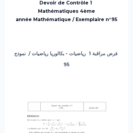
Devoir de Contrôle 1
Mathématiques
4ème
année Mathématique /
Exemplaire n°95
نموذج
/
رياضيات
رياضيات - بكالوريا
فرض مراقبة 1
95