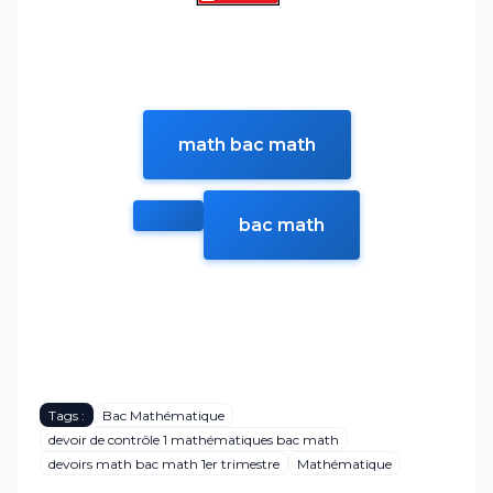
math bac math
bac math
Tags :
Bac Mathématique
devoir de contrôle 1 mathématiques bac math
devoirs math bac math 1er trimestre
Mathématique