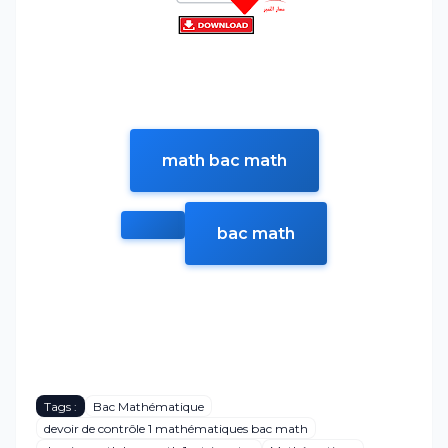
math bac math
bac math
Tags :
Bac Mathématique
devoir de contrôle 1 mathématiques bac math