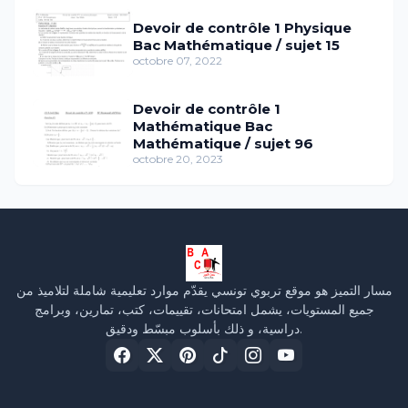
Devoir de contrôle 1 Physique
Bac Mathématique / sujet 15
octobre 07, 2022
Devoir de contrôle 1
Mathématique Bac
Mathématique / sujet 96
octobre 20, 2023
مسار التميز هو موقع تربوي تونسي يقدّم موارد تعليمية شاملة لتلاميذ من
جميع المستويات، يشمل امتحانات، تقييمات، كتب، تمارين، وبرامج
دراسية، و ذلك بأسلوب مبسّط ودقيق.