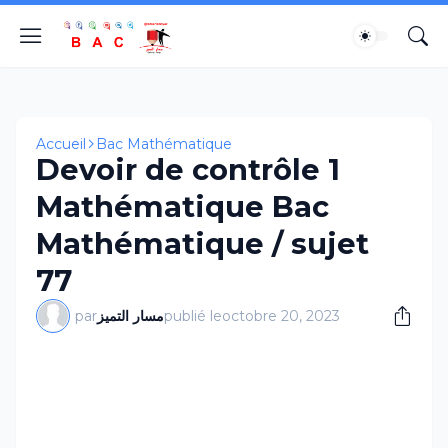
Accueil
Bac Mathématique
Devoir de contrôle 1
Mathématique Bac
Mathématique / sujet
77
par
مسار التميز
publié le
octobre 20, 2023