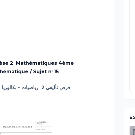
hèse 2 Mathématiques
4ème
hématique /
Sujet n°15
فرض تأليفي 2
رياضيات - بكالوريا
ر
دة