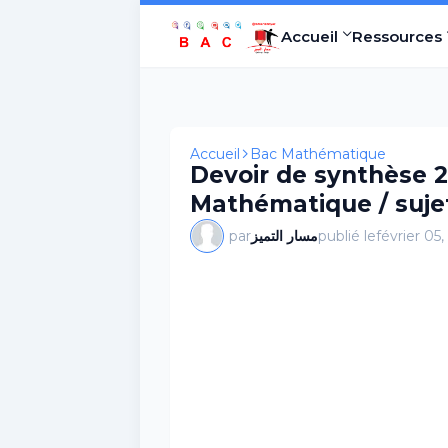
Accueil
Ressources
Accueil
Bac Mathématique
Devoir de synthèse 
Mathématique / sujet
par
مسار التميز
publié le
février 05