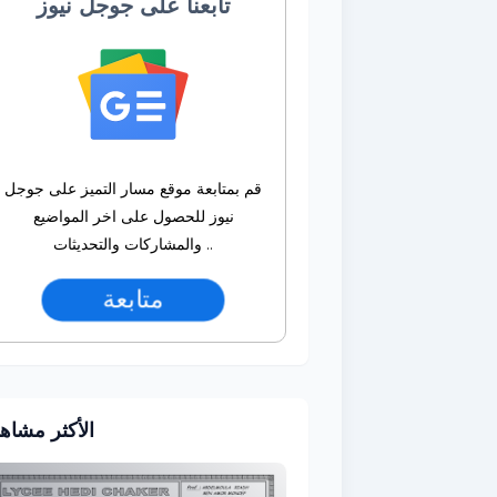
تابعنا على جوجل نيوز
قم بمتابعة موقع مسار التميز على جوجل
نيوز للحصول على اخر المواضيع
والمشاركات والتحديثات ..
متابعة
الأكثر مشاه