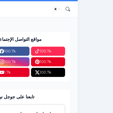
مواقع التواصل الإجتما
100.7k
100.7k
100.7k
100.7k
1.7k
100.7k
تابعنا على جوجل ني