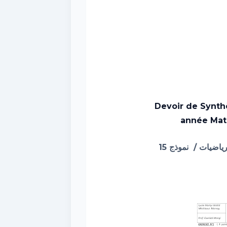
Devoir de Synt
année Mat
نموذج 15
/
ياضيات