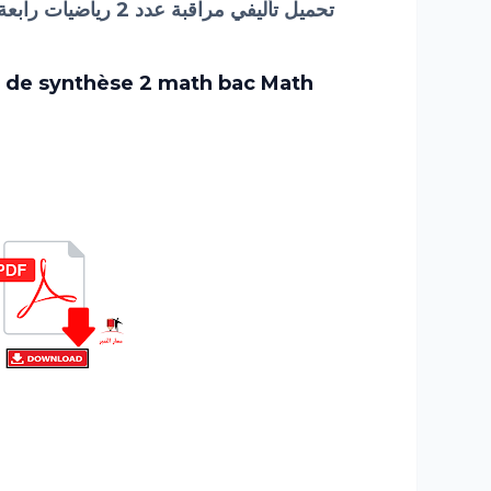
تحميل تأليفي مراقبة عدد 2 رياضيات رابعة ثانوي رياضيات الثلاثي الثاني
r de synthèse 2 math
bac
Math